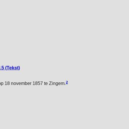
.5 (Tekst)
2
 op 18 november 1857 te Zingem.