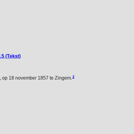
.5 (Tekst)
2
, op 18 november 1857 te Zingem.