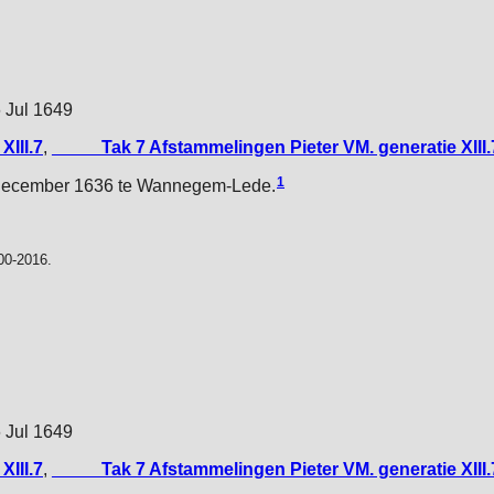
6 Jul 1649
XIII.7
,
_____Tak 7 Afstammelingen Pieter VM. generatie XIII.
1
december 1636 te Wannegem-Lede.
00-2016.
6 Jul 1649
XIII.7
,
_____Tak 7 Afstammelingen Pieter VM. generatie XIII.