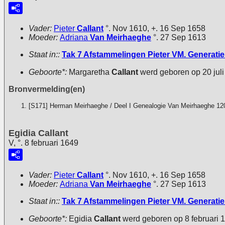
Vader:
Pieter
Callant
°. Nov 1610, +. 16 Sep 1658
Moeder:
Adriana
Van Meirhaeghe
°. 27 Sep 1613
Staat in::
Tak 7 Afstammelingen Pieter VM. Generatie 
Geboorte*:
Margaretha
Callant
werd geboren op 20 jul
Bronvermelding(en)
[S171] Herman Meirhaeghe / Deel I Genealogie Van Meirhaeghe 12
Egidia Callant
V, °. 8 februari 1649
Vader:
Pieter
Callant
°. Nov 1610, +. 16 Sep 1658
Moeder:
Adriana
Van Meirhaeghe
°. 27 Sep 1613
Staat in::
Tak 7 Afstammelingen Pieter VM. Generatie 
Geboorte*:
Egidia
Callant
werd geboren op 8 februari