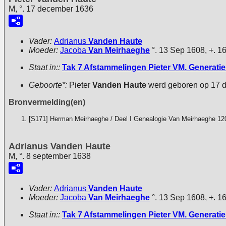
M, °. 17 december 1636
Vader:
Adrianus
Vanden Haute
Moeder:
Jacoba
Van Meirhaeghe
°. 13 Sep 1608, +. 1
Staat in::
Tak 7 Afstammelingen Pieter VM. Generatie 
Geboorte*:
Pieter
Vanden Haute
werd geboren op 17 
Bronvermelding(en)
[S171] Herman Meirhaeghe / Deel I Genealogie Van Meirhaeghe 12
Adrianus Vanden Haute
M, °. 8 september 1638
Vader:
Adrianus
Vanden Haute
Moeder:
Jacoba
Van Meirhaeghe
°. 13 Sep 1608, +. 1
Staat in::
Tak 7 Afstammelingen Pieter VM. Generatie 