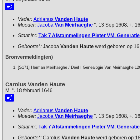
Vader:
Adrianus
Vanden Haute
Moeder:
Jacoba
Van Meirhaeghe
°. 13 Sep 1608, +. 1
Staat in::
Tak 7 Afstammelingen Pieter VM. Generatie 
Geboorte*:
Jacoba
Vanden Haute
werd geboren op 16
Bronvermelding(en)
[S171] Herman Meirhaeghe / Deel I Genealogie Van Meirhaeghe 12
Carolus Vanden Haute
M, °. 18 februari 1646
Vader:
Adrianus
Vanden Haute
Moeder:
Jacoba
Van Meirhaeghe
°. 13 Sep 1608, +. 1
Staat in::
Tak 7 Afstammelingen Pieter VM. Generatie 
Geboorte*:
Carolus
Vanden Haute
werd geboren op 18