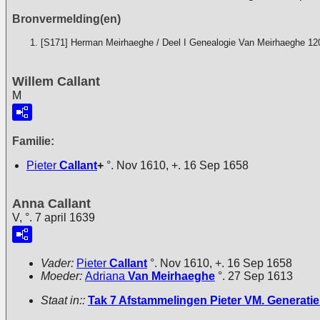
Bronvermelding(en)
[S171] Herman Meirhaeghe / Deel I Genealogie Van Meirhaeghe 12
Willem Callant
M
Familie:
Pieter
Callant
+
°. Nov 1610, +. 16 Sep 1658
Anna Callant
V, °. 7 april 1639
Vader:
Pieter
Callant
°. Nov 1610, +. 16 Sep 1658
Moeder:
Adriana
Van Meirhaeghe
°. 27 Sep 1613
Staat in::
Tak 7 Afstammelingen Pieter VM. Generatie 