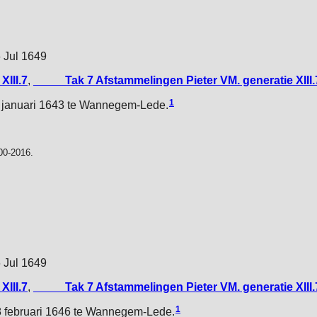
6 Jul 1649
XIII.7
,
_____Tak 7 Afstammelingen Pieter VM. generatie XIII.
1
 januari 1643 te Wannegem-Lede.
00-2016.
6 Jul 1649
XIII.7
,
_____Tak 7 Afstammelingen Pieter VM. generatie XIII.
1
 februari 1646 te Wannegem-Lede.