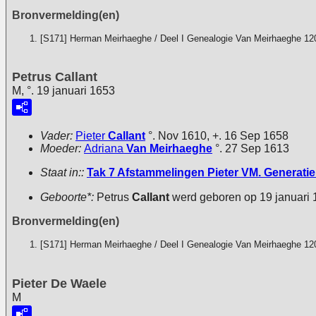
Bronvermelding(en)
[S171] Herman Meirhaeghe / Deel I Genealogie Van Meirhaeghe 12
Petrus Callant
M, °. 19 januari 1653
Vader:
Pieter
Callant
°. Nov 1610, +. 16 Sep 1658
Moeder:
Adriana
Van Meirhaeghe
°. 27 Sep 1613
Staat in::
Tak 7 Afstammelingen Pieter VM. Generatie 
Geboorte*:
Petrus
Callant
werd geboren op 19 januari 
Bronvermelding(en)
[S171] Herman Meirhaeghe / Deel I Genealogie Van Meirhaeghe 12
Pieter De Waele
M